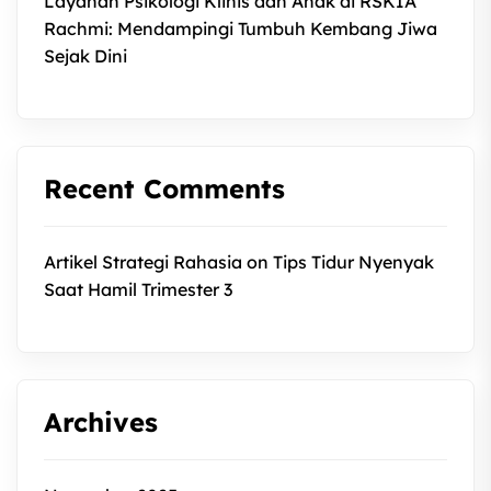
Layanan Psikologi Klinis dan Anak di RSKIA
Rachmi: Mendampingi Tumbuh Kembang Jiwa
Sejak Dini
Recent Comments
Artikel Strategi Rahasia
on
Tips Tidur Nyenyak
Saat Hamil Trimester 3
Archives