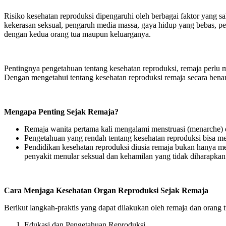
Risiko kesehatan reproduksi dipengaruhi oleh berbagai faktor yang s
kekerasan seksual, pengaruh media massa, gaya hidup yang bebas, p
dengan kedua orang tua maupun keluarganya.
Pentingnya pengetahuan tentang kesehatan reproduksi, remaja perlu 
Dengan mengetahui tentang kesehatan reproduksi remaja secara benar,
Mengapa Penting Sejak Remaja?
Remaja wanita pertama kali mengalami menstruasi (menarche) d
Pengetahuan yang rendah tentang kesehatan reproduksi bisa mem
Pendidikan kesehatan reproduksi diusia remaja bukan hanya me
penyakit menular seksual dan kehamilan yang tidak diharapkan 
Cara Menjaga Kesehatan Organ Reproduksi Sejak Remaja
Berikut langkah‑praktis yang dapat dilakukan oleh remaja dan orang t
Edukasi dan Pengetahuan Reproduksi