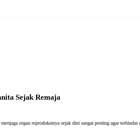
nita Sejak Remaja
njaga organ reproduksinya sejak dini sangat penting agar terhindar dar