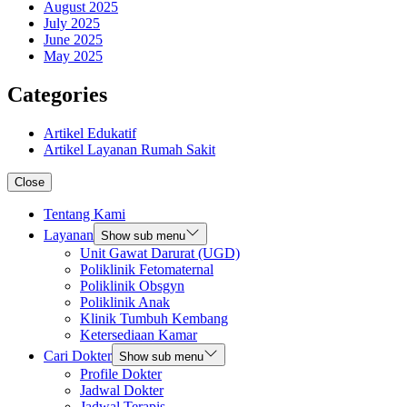
August 2025
July 2025
June 2025
May 2025
Categories
Artikel Edukatif
Artikel Layanan Rumah Sakit
Close
Tentang Kami
Layanan
Show sub menu
Unit Gawat Darurat (UGD)
Poliklinik Fetomaternal
Poliklinik Obsgyn
Poliklinik Anak
Klinik Tumbuh Kembang
Ketersediaan Kamar
Cari Dokter
Show sub menu
Profile Dokter
Jadwal Dokter
Jadwal Terapis