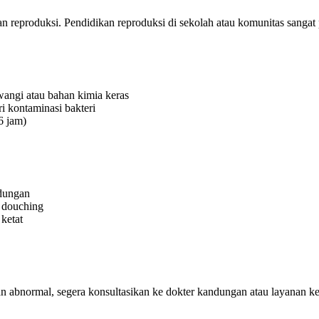
gan reproduksi. Pendidikan reproduksi di sekolah atau komunitas sangat 
 wangi atau bahan kimia keras
i kontaminasi bakteri
6 jam)
ndungan
u douching
ketat
han abnormal, segera konsultasikan ke dokter kandungan atau layanan k