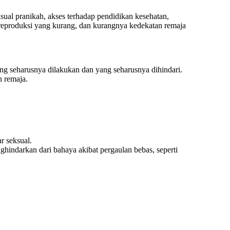
sual pranikah, akses terhadap pendidikan kesehatan,
 reproduksi yang kurang, dan kurangnya kedekatan remaja
ng seharusnya dilakukan dan yang seharusnya dihindari.
h remaja.
r seksual.
hindarkan dari bahaya akibat pergaulan bebas, seperti