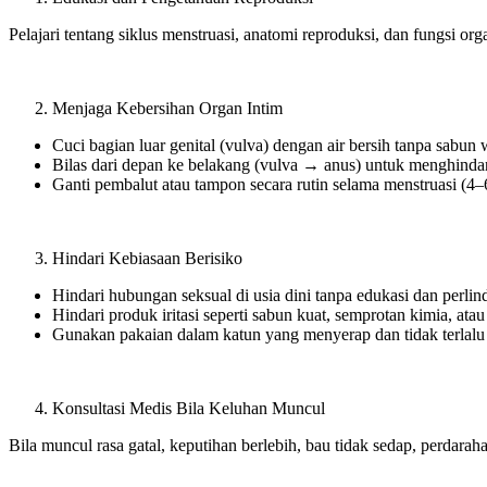
Pelajari tentang siklus menstruasi, anatomi reproduksi, dan fungsi or
Menjaga Kebersihan Organ Intim
Cuci bagian luar genital (vulva) dengan air bersih tanpa sabun
Bilas dari depan ke belakang (vulva → anus) untuk menghindar
Ganti pembalut atau tampon secara rutin selama menstruasi (4–
Hindari Kebiasaan Berisiko
Hindari hubungan seksual di usia dini tanpa edukasi dan perli
Hindari produk iritasi seperti sabun kuat, semprotan kimia, ata
Gunakan pakaian dalam katun yang menyerap dan tidak terlalu 
Konsultasi Medis Bila Keluhan Muncul
Bila muncul rasa gatal, keputihan berlebih, bau tidak sedap, perdara