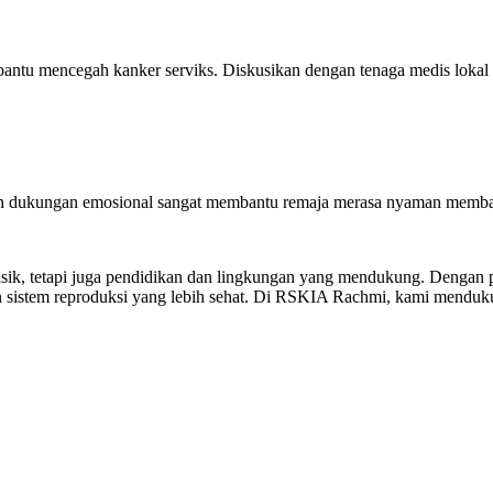
tu mencegah kanker serviks. Diskusikan dengan tenaga medis lokal apa
 dan dukungan emosional sangat membantu remaja merasa nyaman memba
isik, tetapi juga pendidikan dan lingkungan yang mendukung. Dengan p
 sistem reproduksi yang lebih sehat. Di RSKIA Rachmi, kami mendukun