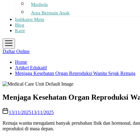
Mushola
Area Bermain Anak
Indikator Mutu
Blog
Karir
Daftar Online
Home
Artikel Edukatif
Menjaga Kesehatan Organ Reproduksi Wanita Sejak Remaja
Menjaga Kesehatan Organ Reproduksi Wa
13/11/2025
13/11/2025
Remaja wanita mengalami banyak perubahan fisik dan hormonal, dan me
reproduksi di masa depan.