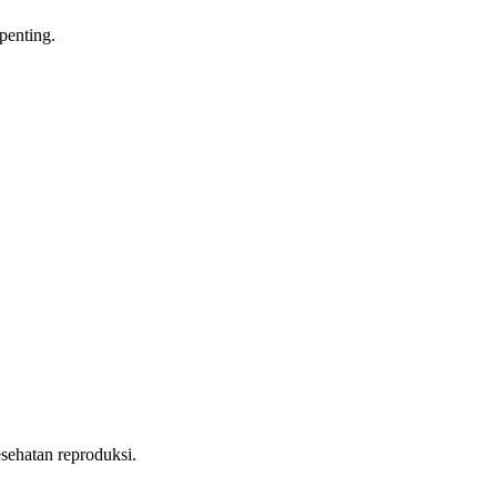
penting.
esehatan reproduksi.