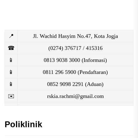
📍
Jl. Wachid Hasyim No.47, Kota Jogja
☎
(0274) 376717 / 415316
📱
0813 9038 3000 (Informasi)
📱
0811 296 5900 (Pendaftaran)
📱
0852 9098 2291 (Aduan)
✉️
rskia.rachmi@gmail.com
Poliklinik