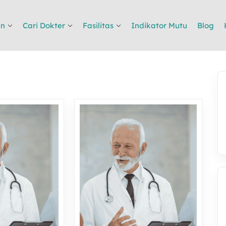
an
Cari Dokter
Fasilitas
Indikator Mutu
Blog