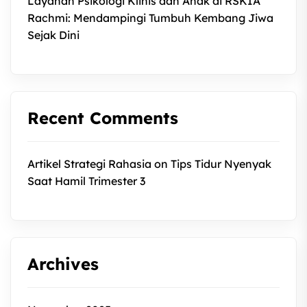
Layanan Psikologi Klinis dan Anak di RSKIA
Rachmi: Mendampingi Tumbuh Kembang Jiwa
Sejak Dini
Recent Comments
Artikel Strategi Rahasia
on
Tips Tidur Nyenyak
Saat Hamil Trimester 3
Archives