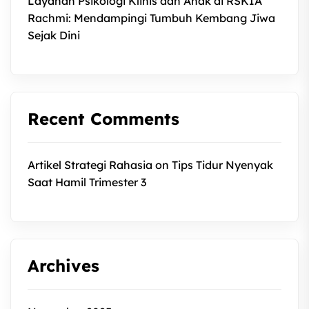
Layanan Psikologi Klinis dan Anak di RSKIA
Rachmi: Mendampingi Tumbuh Kembang Jiwa
Sejak Dini
Recent Comments
Artikel Strategi Rahasia
on
Tips Tidur Nyenyak
Saat Hamil Trimester 3
Archives