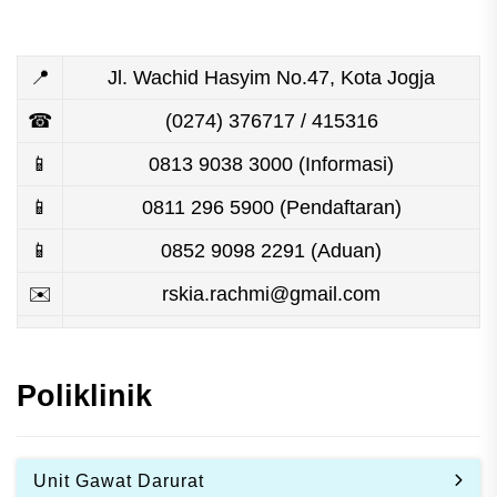
📍
Jl. Wachid Hasyim No.47, Kota Jogja
☎
(0274) 376717 / 415316
📱
0813 9038 3000 (Informasi)
📱
0811 296 5900 (Pendaftaran)
📱
0852 9098 2291 (Aduan)
✉️
rskia.rachmi@gmail.com
Poliklinik
Unit Gawat Darurat