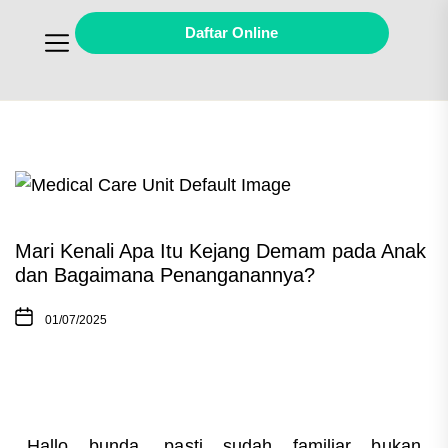
Daftar Online
Mari Kenali Apa Itu Kejang Demam pada Anak
dan Bagaimana Penanganannya?
01/07/2025
Hallo bunda, pasti sudah familiar bukan