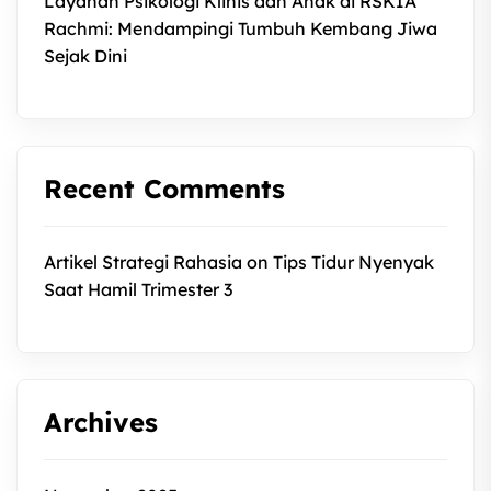
Layanan Psikologi Klinis dan Anak di RSKIA
Rachmi: Mendampingi Tumbuh Kembang Jiwa
Sejak Dini
Recent Comments
Artikel Strategi Rahasia
on
Tips Tidur Nyenyak
Saat Hamil Trimester 3
Archives