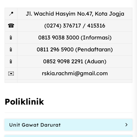
📍
Jl. Wachid Hasyim No.47, Kota Jogja
☎
(0274) 376717 / 415316
📱
0813 9038 3000 (Informasi)
📱
0811 296 5900 (Pendaftaran)
📱
0852 9098 2291 (Aduan)
✉️
rskia.rachmi@gmail.com
Poliklinik
Unit Gawat Darurat