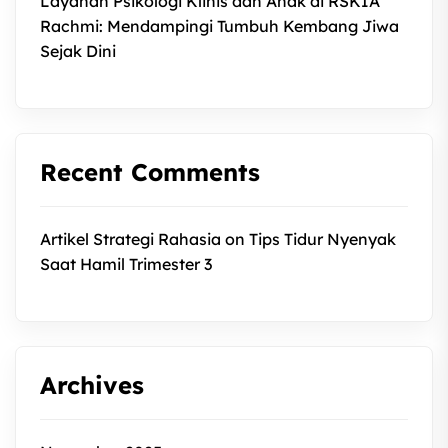
Layanan Psikologi Klinis dan Anak di RSKIA
Rachmi: Mendampingi Tumbuh Kembang Jiwa
Sejak Dini
Recent Comments
Artikel Strategi Rahasia
on
Tips Tidur Nyenyak
Saat Hamil Trimester 3
Archives