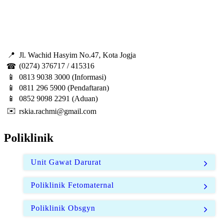
📍
Jl. Wachid Hasyim No.47, Kota Jogja
(0274) 376717 / 415316
☎
📱
0813 9038 3000 (Informasi)
📱
0811 296 5900 (Pendaftaran)
📱
0852 9098 2291 (Aduan)
✉️
rskia.rachmi@gmail.com
Poliklinik
Unit Gawat Darurat
Poliklinik Fetomaternal
Poliklinik Obsgyn