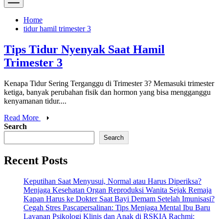
Home
tidur hamil trimester 3
Tips Tidur Nyenyak Saat Hamil
Trimester 3
Kenapa Tidur Sering Terganggu di Trimester 3? Memasuki trimester
ketiga, banyak perubahan fisik dan hormon yang bisa mengganggu
kenyamanan tidur....
Read More
Search
Search
Recent Posts
Keputihan Saat Menyusui, Normal atau Harus Diperiksa?
Menjaga Kesehatan Organ Reproduksi Wanita Sejak Remaja
Kapan Harus ke Dokter Saat Bayi Demam Setelah Imunisasi?
Cegah Stres Pascapersalinan: Tips Menjaga Mental Ibu Baru
Layanan Psikologi Klinis dan Anak di RSKIA Rachmi: