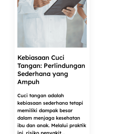
Kebiasaan Cuci
Tangan: Perlindungan
Sederhana yang
Ampuh
Cuci tangan adalah
kebiasaan sederhana tetapi
memiliki dampak besar
dalam menjaga kesehatan
ibu dan anak. Melalui praktik
ini, risiko penyakit...