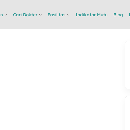
an
Cari Dokter
Fasilitas
Indikator Mutu
Blog