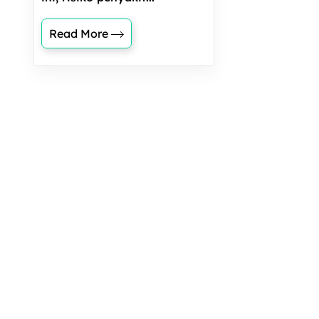
Read More