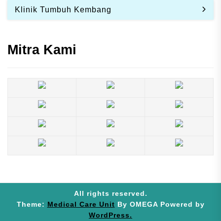
Klinik Tumbuh Kembang
Mitra Kami
All rights reserved.
Theme:
Medical Care Unit
By
OMEGA
Powered by
WordPress.