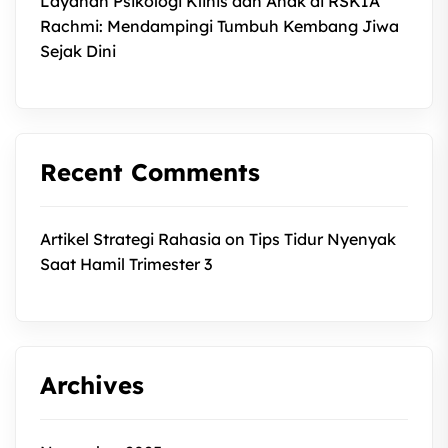
Layanan Psikologi Klinis dan Anak di RSKIA
Rachmi: Mendampingi Tumbuh Kembang Jiwa
Sejak Dini
Recent Comments
Artikel Strategi Rahasia
on
Tips Tidur Nyenyak
Saat Hamil Trimester 3
Archives