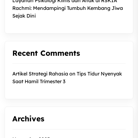
Layanan Psikologi Klinis dan Anak di RSKIA
Rachmi: Mendampingi Tumbuh Kembang Jiwa
Sejak Dini
Recent Comments
Artikel Strategi Rahasia
on
Tips Tidur Nyenyak
Saat Hamil Trimester 3
Archives