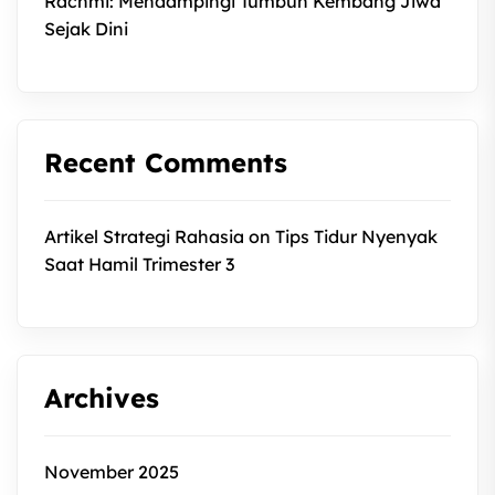
Rachmi: Mendampingi Tumbuh Kembang Jiwa
Sejak Dini
Recent Comments
Artikel Strategi Rahasia
on
Tips Tidur Nyenyak
Saat Hamil Trimester 3
Archives
November 2025