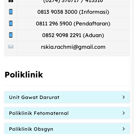
☎
(0274) 376717 / 415316
0813 9038 3000 (Informasi)
0811 296 5900 (Pendaftaran)
0852 9098 2291 (Aduan)
rskia.rachmi@gmail.com
Poliklinik
Unit Gawat Darurat
Poliklinik Fetomaternal
Poliklinik Obsgyn