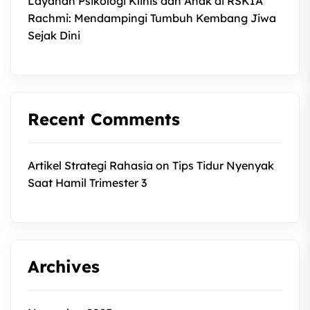
Layanan Psikologi Klinis dan Anak di RSKIA
Rachmi: Mendampingi Tumbuh Kembang Jiwa
Sejak Dini
Recent Comments
Artikel Strategi Rahasia
on
Tips Tidur Nyenyak
Saat Hamil Trimester 3
Archives