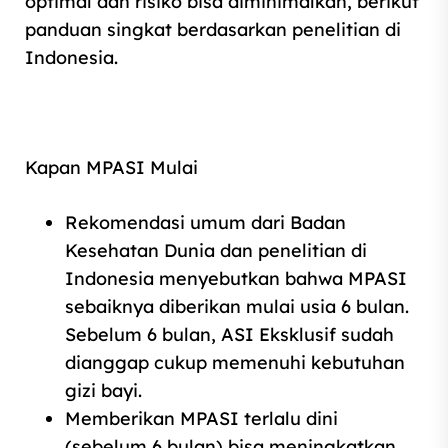
optimal dan risiko bisa diminimalkan, berikut
panduan singkat berdasarkan penelitian di
Indonesia.
Kapan MPASI Mulai
Rekomendasi umum dari Badan
Kesehatan Dunia dan penelitian di
Indonesia menyebutkan bahwa MPASI
sebaiknya diberikan mulai usia 6 bulan.
Sebelum 6 bulan, ASI Eksklusif sudah
dianggap cukup memenuhi kebutuhan
gizi bayi.
Memberikan MPASI terlalu dini
(sebelum 6 bulan) bisa meningkatkan